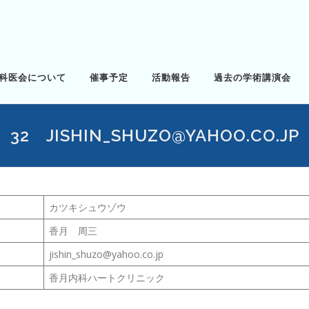
科医会について
催事予定
活動報告
過去の学術講演会
32 JISHIN_SHUZO@YAHOO.CO.JP
カツキシュウゾウ
香月 周三
jishin_shuzo@yahoo.co.jp
香月内科ハートクリニック